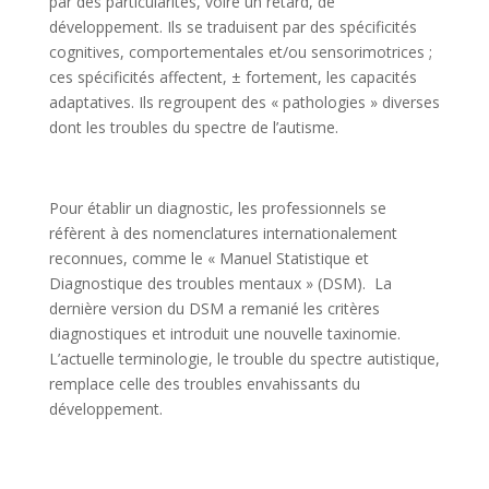
par des particularités, voire un retard, de
développement. Ils se traduisent par des spécificités
cognitives, comportementales et/ou sensorimotrices ;
ces spécificités affectent, ± fortement, les capacités
adaptatives. Ils regroupent des « pathologies » diverses
dont les troubles du spectre de l’autisme.
Pour établir un diagnostic, les professionnels se
réfèrent à des nomenclatures internationalement
reconnues, comme le «
Manuel Statistique et
Diagnostique des troubles mentaux » (DSM).
La
dernière version du DSM a remanié les critères
diagnostiques et introduit une nouvelle taxinomie.
L’actuelle terminologie, le trouble du spectre autistique,
remplace celle des troubles envahissants du
développement.